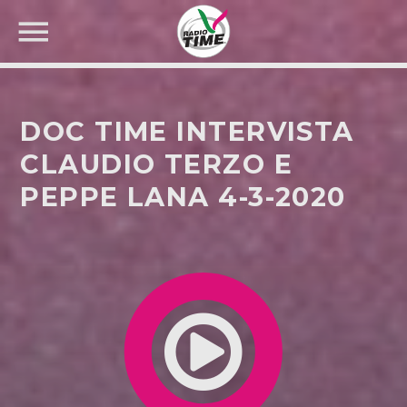
DOC TIME INTERVISTA
CLAUDIO TERZO E
PEPPE LANA 4-3-2020
CERCA NEL SITO WEB: