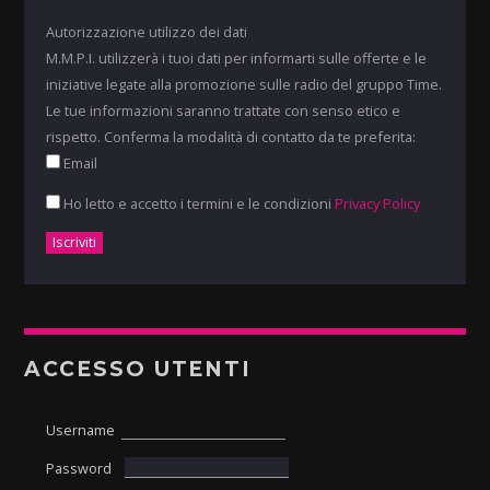
Autorizzazione utilizzo dei dati
M.M.P.I. utilizzerà i tuoi dati per informarti sulle offerte e le
iniziative legate alla promozione sulle radio del gruppo Time.
Le tue informazioni saranno trattate con senso etico e
rispetto. Conferma la modalità di contatto da te preferita:
Email
Ho letto e accetto i termini e le condizioni
Privacy Policy
ACCESSO UTENTI
Username
Password