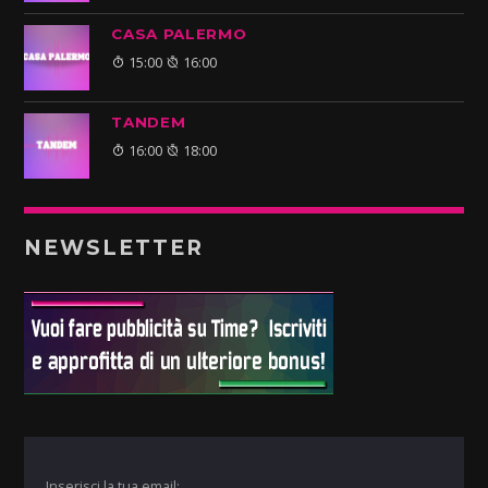
CASA PALERMO
15:00
16:00
TANDEM
16:00
18:00
NEWSLETTER
Inserisci la tua email: