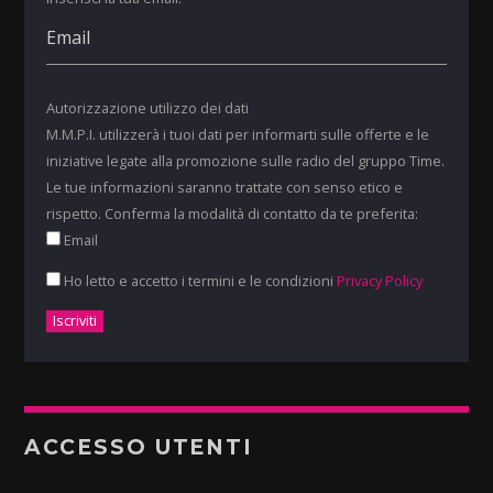
Autorizzazione utilizzo dei dati
M.M.P.I. utilizzerà i tuoi dati per informarti sulle offerte e le
iniziative legate alla promozione sulle radio del gruppo Time.
Le tue informazioni saranno trattate con senso etico e
rispetto. Conferma la modalità di contatto da te preferita:
Email
Ho letto e accetto i termini e le condizioni
Privacy Policy
ACCESSO UTENTI