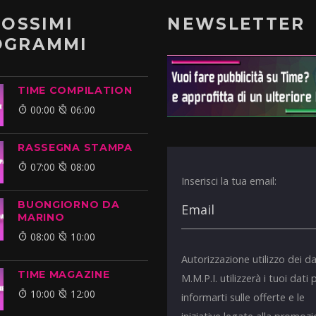
ROSSIMI
NEWSLETTER
OGRAMMI
TIME COMPILATION
00:00
06:00
RASSEGNA STAMPA
07:00
08:00
Inserisci la tua email:
BUONGIORNO DA
MARINO
08:00
10:00
Autorizzazione utilizzo dei da
TIME MAGAZINE
M.M.P.I. utilizzerà i tuoi dati 
10:00
12:00
informarti sulle offerte e le