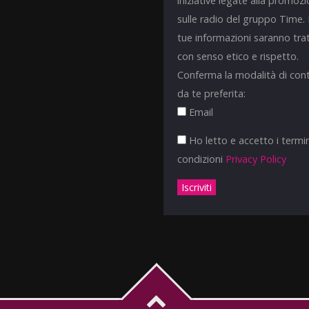
iniziative legate alla promoz
sulle radio del gruppo Time.
tue informazioni saranno tra
con senso etico e rispetto.
Conferma la modalità di con
da te preferita:
Email
Ho letto e accetto i termin
condizioni
Privacy Policy