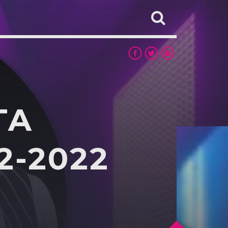
TA
2-2022