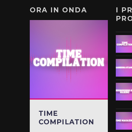
ORA IN ONDA
I P
PR
TIME
COMPILATION