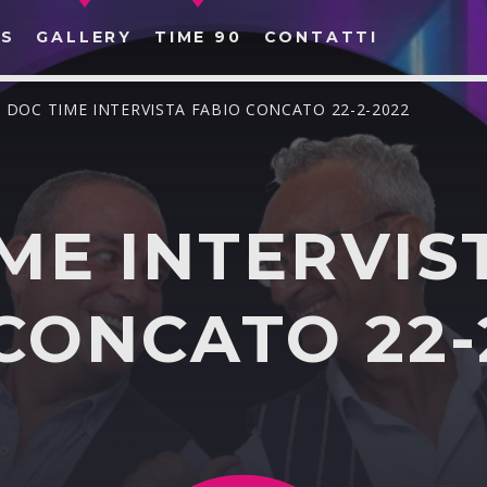
S
GALLERY
TIME 90
CONTATTI
/ DOC TIME INTERVISTA FABIO CONCATO 22-2-2022
ME INTERVIS
CERCA NEL SITO WEB:
CONCATO 22-