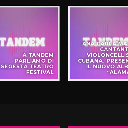
ANA CARLA MA
CANTANT
A TANDEM
VIOLONCELLI
PARLIAMO DI
CUBANA, PRESE
SEGESTA TEATRO
IL NUOVO AL
FESTIVAL
“ALAM