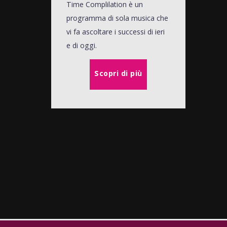
Time Complilation è un
programma di sola musica che
vi fa ascoltare i successi di ieri
e di oggi.
Scopri di più