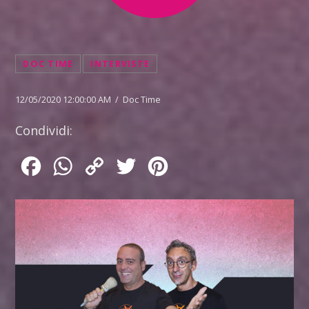
DOC TIME
INTERVISTE
12/05/2020 12:00:00 AM / Doc Time
Condividi:
Facebook
WhatsApp
Copy
Twitter
Pinterest
Link