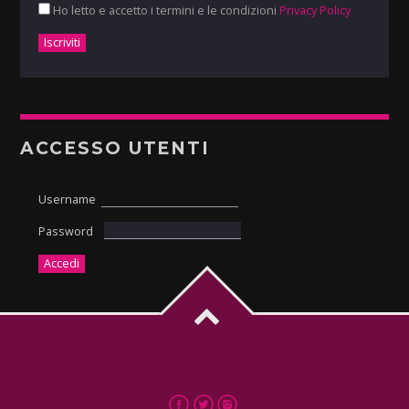
Ho letto e accetto i termini e le condizioni
Privacy Policy
ACCESSO UTENTI
Username
Password