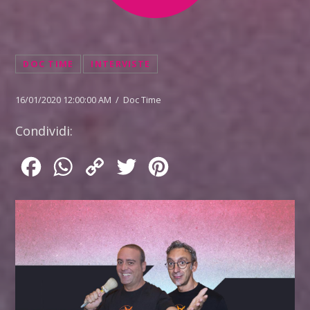
DOC TIME
INTERVISTE
16/01/2020 12:00:00 AM / Doc Time
Condividi:
Facebook
WhatsApp
Copy
Twitter
Pinterest
Link