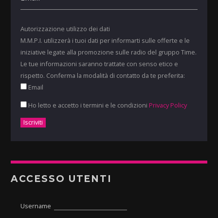
Autorizzazione utilizzo dei dati
M.M.P.I. utilizzerà i tuoi dati per informarti sulle offerte e le
iniziative legate alla promozione sulle radio del gruppo Time.
Le tue informazioni saranno trattate con senso etico e
rispetto. Conferma la modalità di contatto da te preferita:
Email
Ho letto e accetto i termini e le condizioni
Privacy Policy
ACCESSO UTENTI
Username