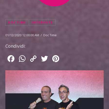
DOC TIME
INTERVISTE
01/12/2020 12:00:00 AM / Doc Time
Condividi:
Facebook
WhatsApp
Copy
Twitter
Pinterest
Link