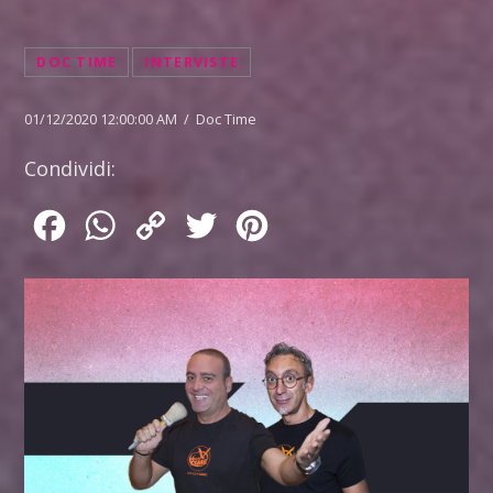
DOC TIME
INTERVISTE
01/12/2020 12:00:00 AM / Doc Time
Condividi:
Facebook
WhatsApp
Copy
Twitter
Pinterest
Link