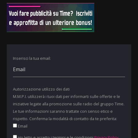
Inserisci la tua email:
Autorizzazione utilizzo dei dati
M.M.P.I. utilizzerà i tuoi dati per informarti sulle offerte e le
iniziative legate alla promozione sulle radio del gruppo Time.
Le tue informazioni saranno trattate con senso etico e
rispetto. Conferma la modalità di contatto da te preferita:
Email
Ho letto e accetto i termini e le condizioni
Privacy Policy