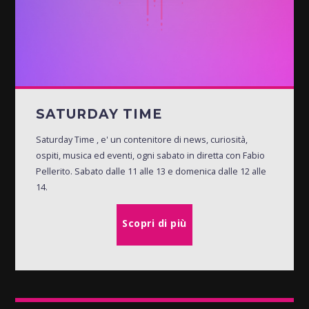
SATURDAY TIME
Saturday Time , e' un contenitore di news, curiosità,
ospiti, musica ed eventi, ogni sabato in diretta con Fabio
Pellerito. Sabato dalle 11 alle 13 e domenica dalle 12 alle
14.
Scopri di più