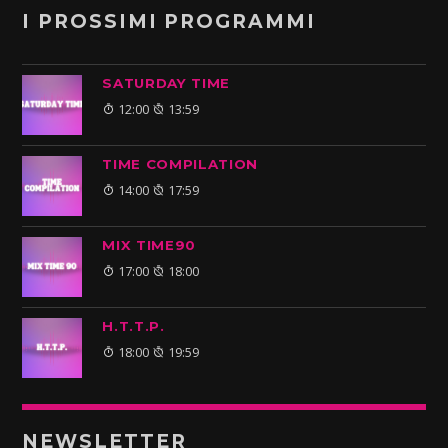
I PROSSIMI PROGRAMMI
SATURDAY TIME
12:00
13:59
TIME COMPILATION
14:00
17:59
MIX TIME90
17:00
18:00
H.T.T.P.
18:00
19:59
NEWSLETTER