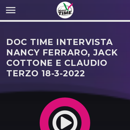
DOC TIME INTERVISTA
NANCY FERRARO, JACK
COTTONE E CLAUDIO
CERCA NEL SITO WEB:
TERZO 18-3-2022