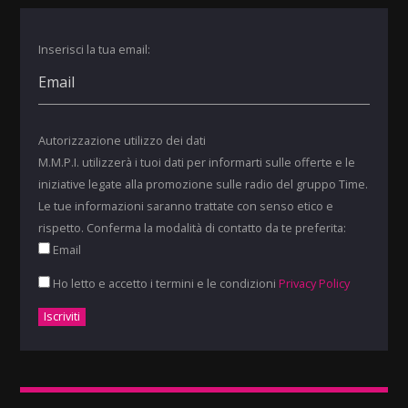
Inserisci la tua email:
Autorizzazione utilizzo dei dati
M.M.P.I. utilizzerà i tuoi dati per informarti sulle offerte e le
iniziative legate alla promozione sulle radio del gruppo Time.
Le tue informazioni saranno trattate con senso etico e
rispetto. Conferma la modalità di contatto da te preferita:
Email
Ho letto e accetto i termini e le condizioni
Privacy Policy