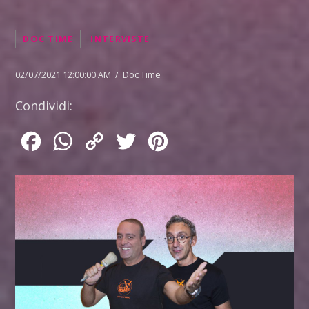
DOC TIME
INTERVISTE
02/07/2021 12:00:00 AM / Doc Time
Condividi:
Facebook
WhatsApp
Copy
Twitter
Pinterest
Link