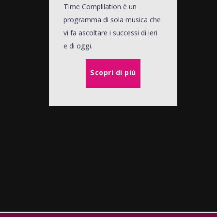
Time Complilation è un
programma di sola musica che
vi fa ascoltare i successi di ieri
e di oggi.
Scopri di più