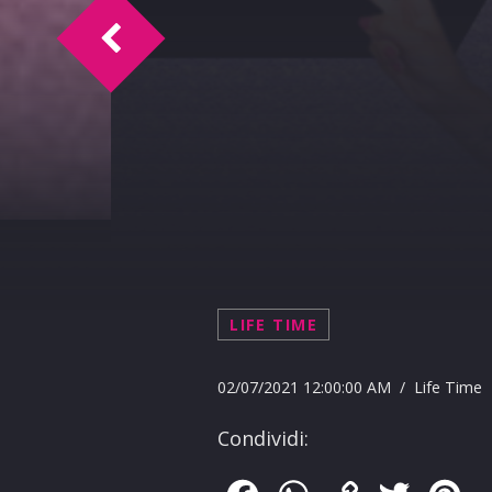
Doc Time intervista Silvia Salemi 2-7-20
LIFE TIME
02/07/2021 12:00:00 AM / Life Time
Condividi: