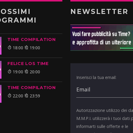
ROSSIMI
NEWSLETTER
OGRAMMI
TIME COMPILATION
18:00
19:00
FELICE LOS TIME
19:00
20:00
Inserisci la tua email:
TIME COMPILATION
22:00
23:59
Autorizzazione utilizzo dei da
M.M.P.I. utilizzerà i tuoi dati 
informarti sulle offerte e le