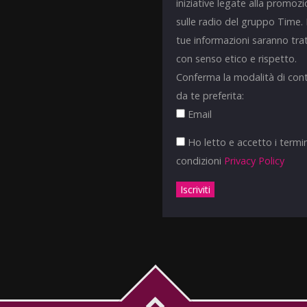
iniziative legate alla promoz
sulle radio del gruppo Time.
tue informazioni saranno tra
con senso etico e rispetto.
Conferma la modalità di con
da te preferita:
Email
Ho letto e accetto i termin
condizioni
Privacy Policy