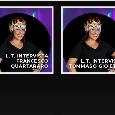
L.T. INTERVISTA
FRANCESCO
L.T. INTERV
QUARTARARO
TOMMASO GIOIE