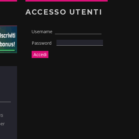
ACCESSO UTENTI
Username
Password
ti
per