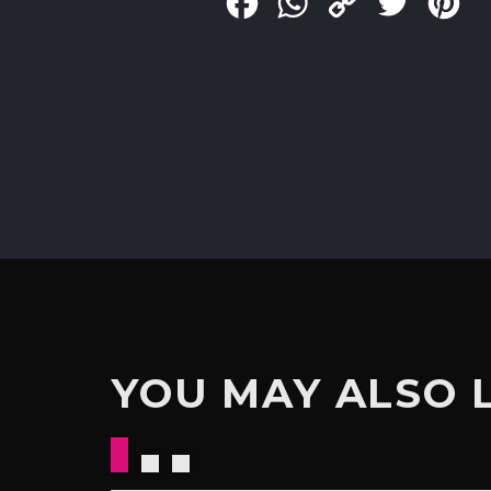
Facebook
WhatsApp
Copy
Twitter
Pin
Link
YOU MAY ALSO 