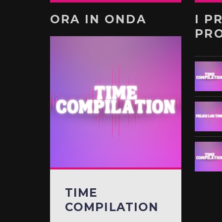
ORA IN ONDA
I P
PR
TIME
COMPILATION