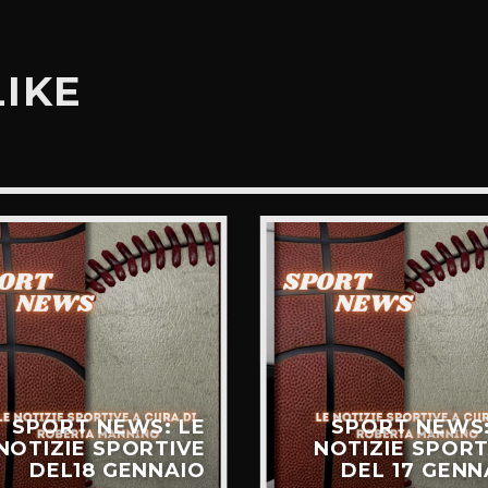
LIKE
SPORT NEWS: LE
SPORT NEWS:
NOTIZIE SPORTIVE
NOTIZIE SPORT
DEL18 GENNAIO
DEL 17 GENN