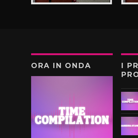
ORA IN ONDA
I P
PR