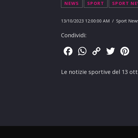
NEWS
SPORT
SPORT N
13/10/2023 12:00:00 AM / Sport New
Condividi:
Facebook
WhatsApp
Copy
Twitter
Pin
Link
Le notizie sportive del 13 o