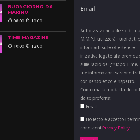
BUONGIORNO DA
MARINO
08:00
10:00
Autorizzazione utilizzo dei da
TIME MAGAZINE
M.M.P.I. utilizzerà i tuoi dati 
10:00
12:00
informarti sulle offerte e le
iniziative legate alla promoz
sulle radio del gruppo Time.
tue informazioni saranno tra
con senso etico e rispetto.
Conferma la modalità di con
da te preferita:
Email
Ho letto e accetto i termin
condizioni
Privacy Policy