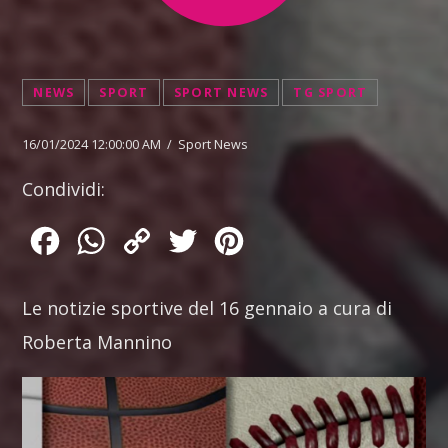
NEWS
SPORT
SPORT NEWS
TG SPORT
16/01/2024 12:00:00 AM / Sport News
Condividi:
Facebook
WhatsApp
Copy
Twitter
Pinterest
Link
Le notizie sportive del 16 gennaio a cura di
Roberta Mannino