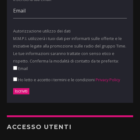
Autorizzazione utilizzo dei dati
M.M.P.I. utilizzerà i tuoi dati per informarti sulle offerte e le
iniziative legate alla promozione sulle radio del gruppo Time.
Le tue informazioni saranno trattate con senso etico e
rispetto. Conferma la modalità di contatto da te preferita:
Email
Ho letto e accetto i termini e le condizioni
Privacy Policy
ACCESSO UTENTI