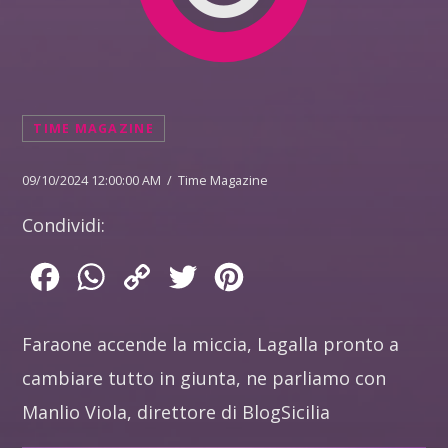
TIME MAGAZINE
09/10/2024 12:00:00 AM / Time Magazine
Condividi:
Facebook
WhatsApp
Copy
Twitter
Pinterest
Link
Faraone accende la miccia, Lagalla pronto a
cambiare tutto in giunta, ne parliamo con
Manlio Viola, direttore di BlogSicilia