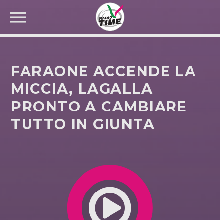
FARAONE ACCENDE LA
MICCIA, LAGALLA
PRONTO A CAMBIARE
CERCA NEL SITO WEB:
TUTTO IN GIUNTA