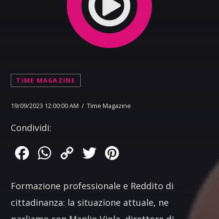
TIME MAGAZINE
19/09/2023 12:00:00 AM / Time Magazine
Condividi:
Facebook
WhatsApp
Copy
Twitter
Pinterest
Link
Formazione professionale e Reddito di
cittadinanza: la situazione attuale, ne
parliamo con Manlio Viola, direttore di