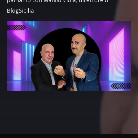
BlogSicilia