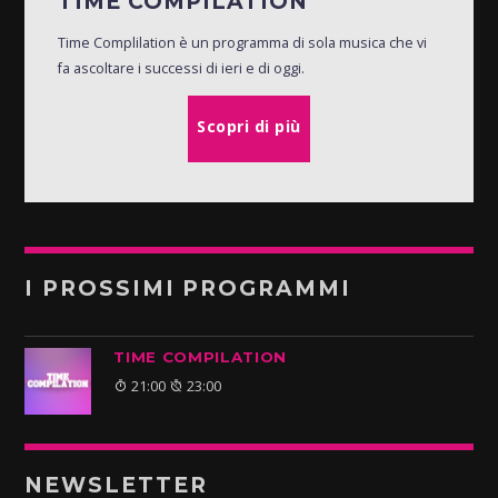
TIME COMPILATION
Time Complilation è un programma di sola musica che vi
fa ascoltare i successi di ieri e di oggi.
Scopri di più
I PROSSIMI PROGRAMMI
TIME COMPILATION
21:00
23:00
NEWSLETTER