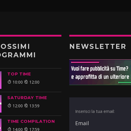
ROSSIMI
NEWSLETTER
OGRAMMI
TOP TIME
10:00
12:00
SATURDAY TIME
12:00
13:59
Inserisci la tua email:
TIME COMPILATION
14:00
17:59