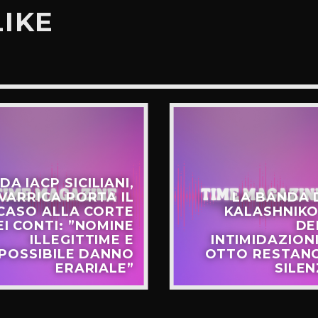
LIKE
DA IACP SICILIANI,
VARRICA PORTA IL
LA BANDA 
CASO ALLA CORTE
KALASHNIKO
EI CONTI: ”NOMINE
DE
ILLEGITTIME E
INTIMIDAZIONI
POSSIBILE DANNO
OTTO RESTANO
ERARIALE”
SILEN