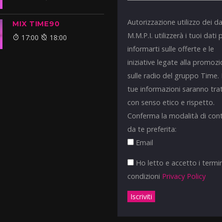
Autorizzazione utilizzo dei da
MIX TIME90
M.M.P.I. utilizzerà i tuoi dati 
17:00
18:00
informarti sulle offerte e le
iniziative legate alla promoz
sulle radio del gruppo Time.
tue informazioni saranno tra
con senso etico e rispetto.
Conferma la modalità di con
da te preferita:
Email
Ho letto e accetto i termin
condizioni
Privacy Policy