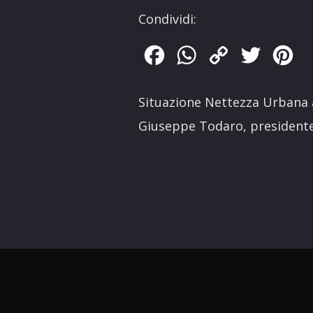
Condividi:
Facebook
WhatsApp
Copy
Twitter
Pin
Link
Situazione Nettezza Urbana 
Giuseppe Todaro, presidente