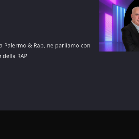
terest
a Palermo & Rap, ne parliamo con
 della RAP