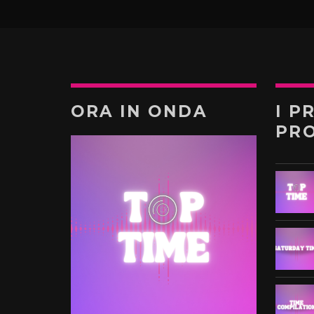
ORA IN ONDA
I P
PR