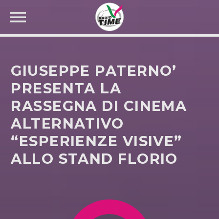
GIUSEPPE PATERNO’
PRESENTA LA
RASSEGNA DI CINEMA
CERCA NEL SITO WEB:
ALTERNATIVO
“ESPERIENZE VISIVE”
ALLO STAND FLORIO