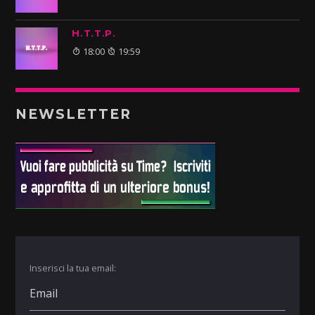
H.T.T.P.
18:00
19:59
NEWSLETTER
Inserisci la tua email: