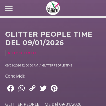
GLITTER PEOPLE TIME
DEL 09/01/2026
CERCA NEL SITO WEB:
GLITTER PEOPLE
09/01/2026 12:00:00 AM / GLITTER PEOPLE TIME
Condividi:
Facebook
WhatsApp
Copy
Twitter
Pinterest
Link
GLITTER PEOPLE TIME del 09/01/2026