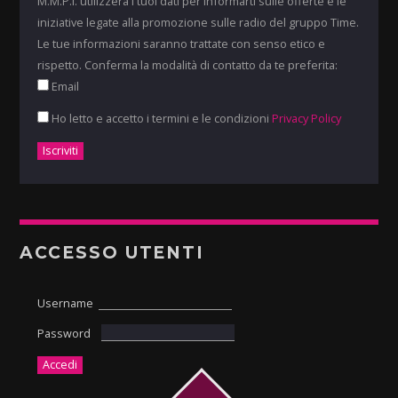
M.M.P.I. utilizzerà i tuoi dati per informarti sulle offerte e le
iniziative legate alla promozione sulle radio del gruppo Time.
Le tue informazioni saranno trattate con senso etico e
rispetto. Conferma la modalità di contatto da te preferita:
Email
Ho letto e accetto i termini e le condizioni
Privacy Policy
ACCESSO UTENTI
Username
Password