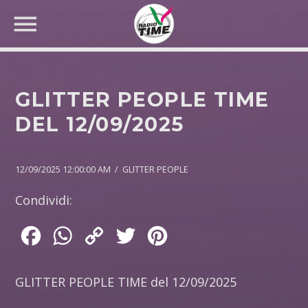
GLITTER PEOPLE TIME
DEL 12/09/2025
CERCA NEL SITO WEB:
12/09/2025 12:00:00 AM / GLITTER PEOPLE
Condividi:
Facebook
WhatsApp
Copy
Twitter
Pinterest
Link
GLITTER PEOPLE TIME del 12/09/2025