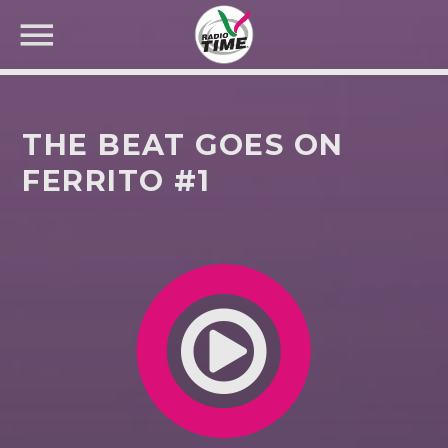
THE BEAT GOES ON
FERRITO #1
CERCA NEL SITO WEB: