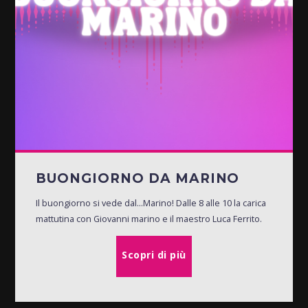
BUONGIORNO DA MARINO
Il buongiorno si vede dal...Marino! Dalle 8 alle 10 la carica
mattutina con Giovanni marino e il maestro Luca Ferrito.
Scopri di più