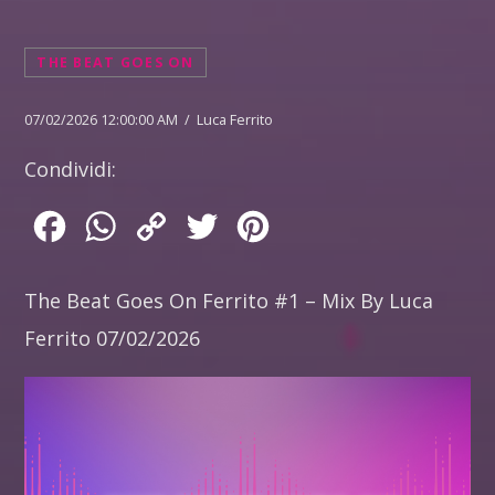
THE BEAT GOES ON
07/02/2026 12:00:00 AM / Luca Ferrito
Condividi:
Facebook
WhatsApp
Copy
Twitter
Pinterest
Link
The Beat Goes On Ferrito #1 – Mix By Luca
Ferrito 07/02/2026