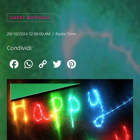
HAPPY BIRTHDAY
29/10/2024 12:00:00 AM / Radio Time
Condividi:
Facebook
WhatsApp
Copy
Twitter
Pinterest
Link