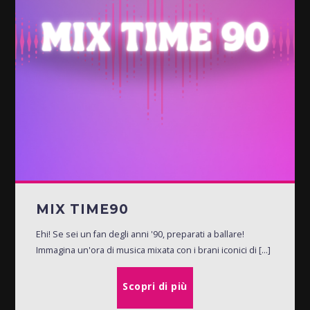
MIX TIME90
Ehi! Se sei un fan degli anni '90, preparati a ballare!
Immagina un'ora di musica mixata con i brani iconici di [...]
Scopri di più