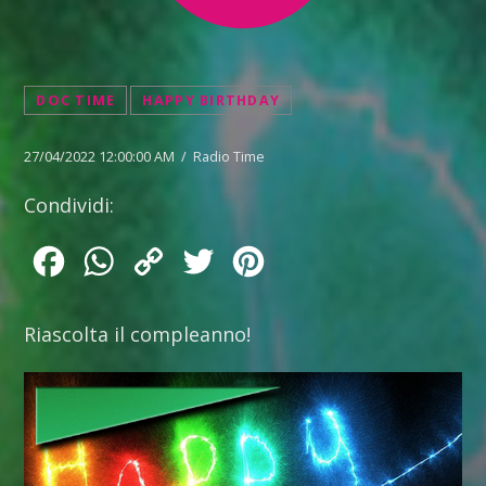
DOC TIME
HAPPY BIRTHDAY
27/04/2022 12:00:00 AM / Radio Time
Condividi:
Facebook
WhatsApp
Copy
Twitter
Pinterest
Link
Riascolta il compleanno!