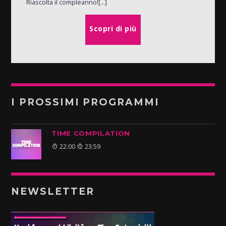
Riascolta il compleanno![...]
Scopri di più
I PROSSIMI PROGRAMMI
TIME COMPILATION
22:00
23:59
NEWSLETTER