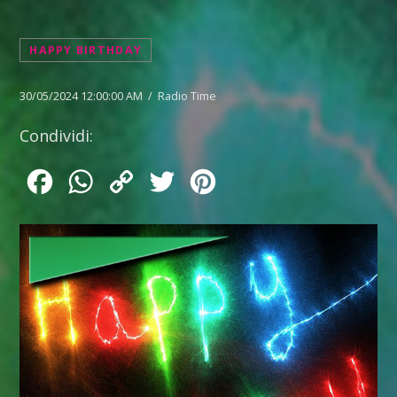
HAPPY BIRTHDAY
30/05/2024 12:00:00 AM / Radio Time
Condividi:
Facebook
WhatsApp
Copy
Twitter
Pinterest
Link