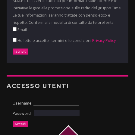
M.M.P.I. utilizzerà i tuoi dati per informarti sulle offerte e le
iniziative legate alla promozione sulle radio del gruppo Time.
Le tue informazioni saranno trattate con senso etico e
rispetto. Conferma la modalità di contatto da te preferita:
Email
Ho letto e accetto i termini e le condizioni
Privacy Policy
ACCESSO UTENTI
Username
Password