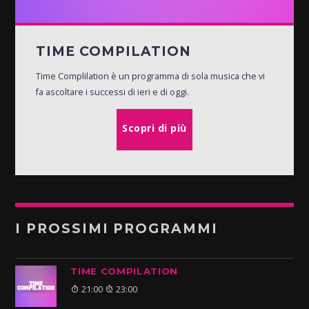
TIME COMPILATION
Time Complilation è un programma di sola musica che vi
fa ascoltare i successi di ieri e di oggi.
Scopri di più
I PROSSIMI PROGRAMMI
TIME COMPILATION
21:00
23:00