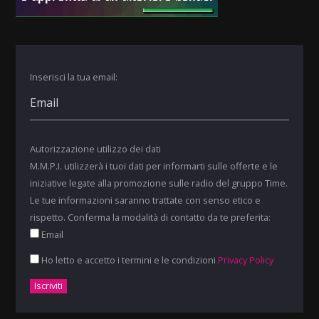
Inserisci la tua email:
Autorizzazione utilizzo dei dati
M.M.P.I. utilizzerà i tuoi dati per informarti sulle offerte e le
iniziative legate alla promozione sulle radio del gruppo Time.
Le tue informazioni saranno trattate con senso etico e
rispetto. Conferma la modalità di contatto da te preferita:
Email
Ho letto e accetto i termini e le condizioni
Privacy Policy