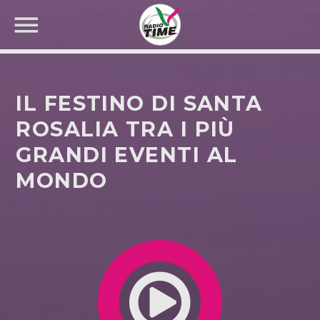
IL FESTINO DI SANTA
ROSALIA TRA I PIÙ
GRANDI EVENTI AL
CERCA NEL SITO WEB:
MONDO