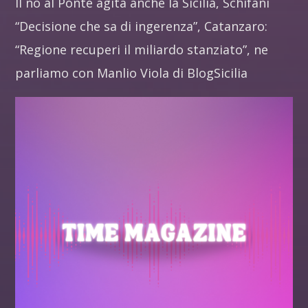
Il no al Ponte agita anche la Sicilia, Schifani
“Decisione che sa di ingerenza”, Catanzaro:
“Regione recuperi il miliardo stanziato”, ne
parliamo con Manlio Viola di BlogSicilia