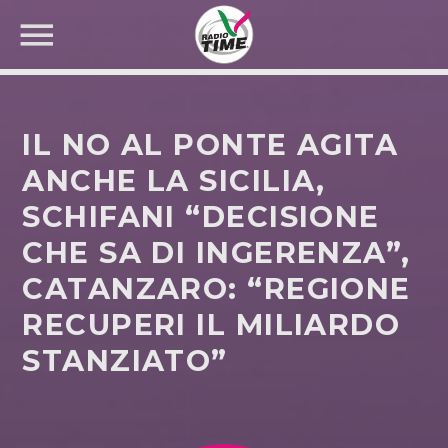
IL NO AL PONTE AGITA
ANCHE LA SICILIA,
SCHIFANI “DECISIONE
CERCA NEL SITO WEB:
CHE SA DI INGERENZA”,
CATANZARO: “REGIONE
RECUPERI IL MILIARDO
STANZIATO”