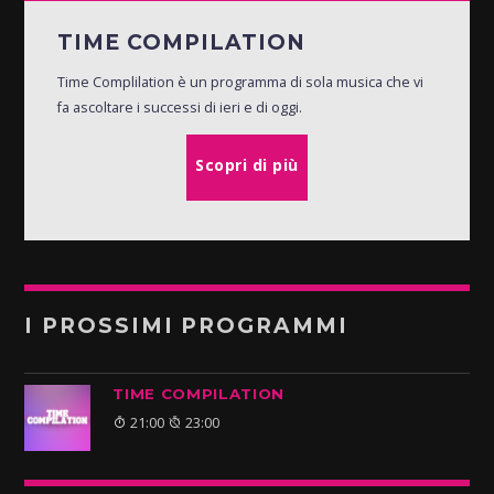
TIME COMPILATION
Time Complilation è un programma di sola musica che vi
fa ascoltare i successi di ieri e di oggi.
Scopri di più
I PROSSIMI PROGRAMMI
TIME COMPILATION
21:00
23:00