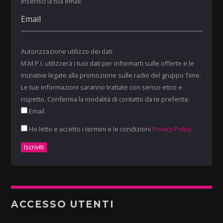
Inserisci la tua email:
Autorizzazione utilizzo dei dati
M.M.P.I. utilizzerà i tuoi dati per informarti sulle offerte e le
iniziative legate alla promozione sulle radio del gruppo Time.
Le tue informazioni saranno trattate con senso etico e
rispetto. Conferma la modalità di contatto da te preferita:
Email
Ho letto e accetto i termini e le condizioni
Privacy Policy
ACCESSO UTENTI