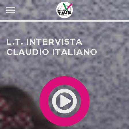
L.T. INTERVISTA
CLAUDIO ITALIANO
CERCA NEL SITO WEB: