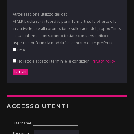
Autorizzazione utilizzo dei dati
M.M.P.I. utilizzerà i tuoi dati per informarti sulle offerte e le
iniziative legate alla promozione sulle radio del gruppo Time.
Le tue informazioni saranno trattate con senso etico e
rispetto. Conferma la modalità di contatto da te preferita:
Email
Ho letto e accetto i termini e le condizioni
Privacy Policy
ACCESSO UTENTI
Username
Password