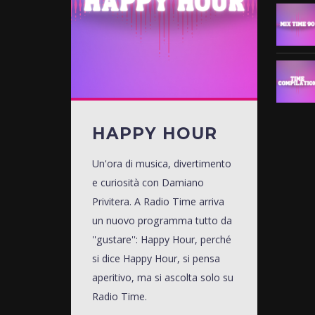
HAPPY HOUR
Un'ora di musica, divertimento
e curiosità con Damiano
Privitera. A Radio Time arriva
un nuovo programma tutto da
''gustare'': Happy Hour, perché
si dice Happy Hour, si pensa
aperitivo, ma si ascolta solo su
Radio Time.