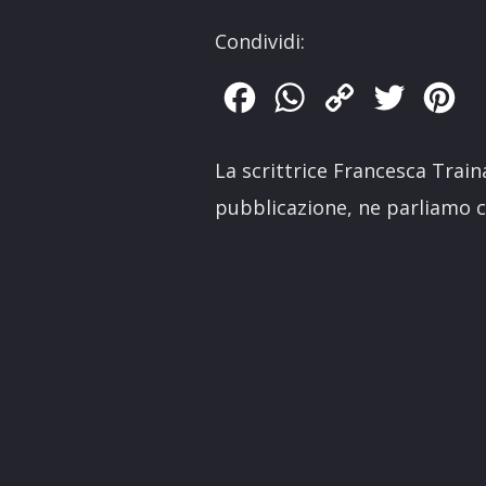
Condividi:
Facebook
WhatsApp
Copy
Twitter
Pin
Link
La scrittrice Francesca Trai
pubblicazione, ne parliamo co