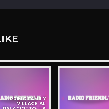
LIKE
PRIMO FAMILY
VILLAGE AL
PALAGIOTTO: LA