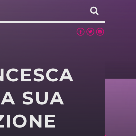
NCESCA
LA SUA
ZIONE