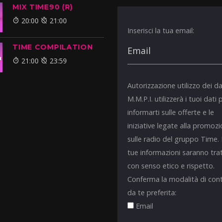
MIX TIME90 (R)
20:00
21:00
Inserisci la tua email:
TIME COMPILATION
21:00
23:59
Autorizzazione utilizzo dei da
M.M.P.I. utilizzerà i tuoi dati 
informarti sulle offerte e le
iniziative legate alla promoz
sulle radio del gruppo Time.
tue informazioni saranno tra
con senso etico e rispetto.
Conferma la modalità di con
da te preferita:
Email