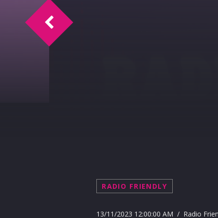
FAST 'N' CURIOUS INTERVISTA A "HODIE
RADIO FRIENDLY
13/11/2023 12:00:00 AM / Radio Frien