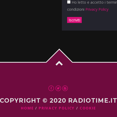
Ho letto e accetto i termin
condizioni
Privacy Policy
COPYRIGHT © 2020 RADIOTIME.I
HOME
PRIVACY POLICY
COOKIE