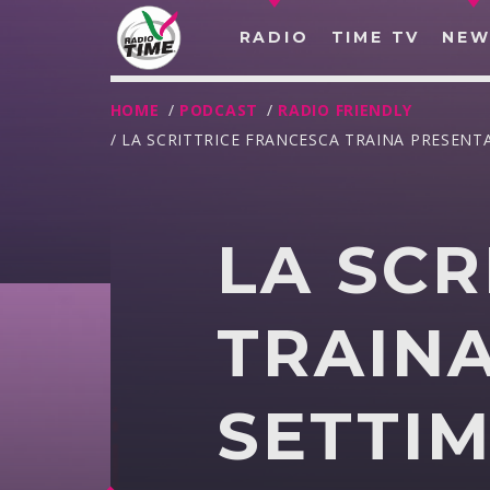
RADIO
TIME TV
NEW
HOME
/
PODCAST
/
RADIO FRIENDLY
/ LA SCRITTRICE FRANCESCA TRAINA PRESENT
LA SCR
TRAINA
SETTI
O