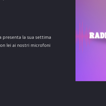
terest
na presenta la sua settima
n lei ai nostri microfoni