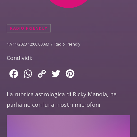
RADIO FRIENDLY
17/11/2023 12:00:00 AM / Radio Friendly
Condividi:
Facebook
WhatsApp
Copy
Twitter
Pinterest
Link
La rubrica astrologica di Ricky Manola, ne
parliamo con lui ai nostri microfoni