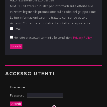
Autorizzazione utilizzo dei dati
M.M.P.I. utilizzerà i tuoi dati per informarti sulle offerte e le
iniziative legate alla promozione sulle radio del gruppo Time.
Le tue informazioni saranno trattate con senso etico e
rispetto. Conferma la modalità di contatto da te preferita:
Email
Ho letto e accetto i termini e le condizioni
Privacy Policy
ACCESSO UTENTI
Username
Password