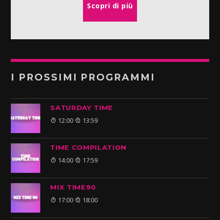
Scopri di più
I PROSSIMI PROGRAMMI
SATURDAY TIME
12:00
13:59
TIME COMPILATION
14:00
17:59
MIX TIME90
17:00
18:00