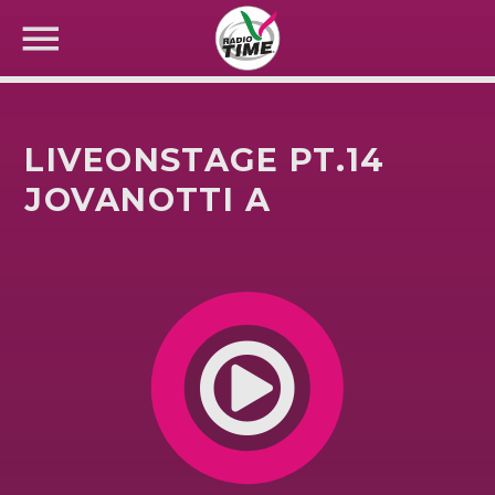
LIVEONSTAGE PT.14
JOVANOTTI A
CERCA NEL SITO WEB: