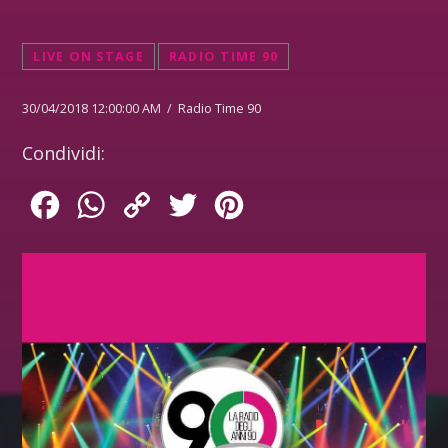
LIVE ON STAGE
RADIO TIME 90
30/04/2018 12:00:00 AM / Radio Time 90
Condividi:
Facebook
WhatsApp
Copy
Twitter
Pinterest
Link