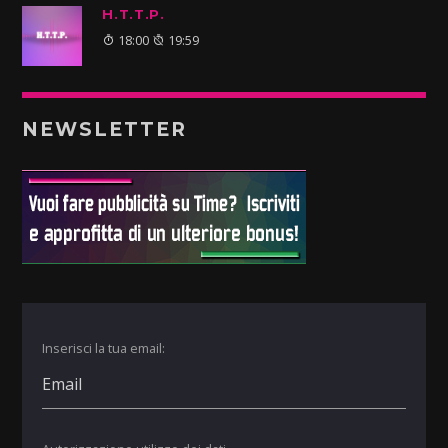
H.T.T.P.
18:00
19:59
NEWSLETTER
Inserisci la tua email: