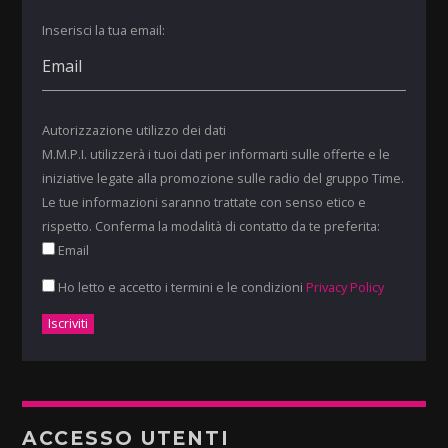
Inserisci la tua email:
Autorizzazione utilizzo dei dati
M.M.P.I. utilizzerà i tuoi dati per informarti sulle offerte e le
iniziative legate alla promozione sulle radio del gruppo Time.
Le tue informazioni saranno trattate con senso etico e
rispetto. Conferma la modalità di contatto da te preferita:
Email
Ho letto e accetto i termini e le condizioni
Privacy Policy
ACCESSO UTENTI