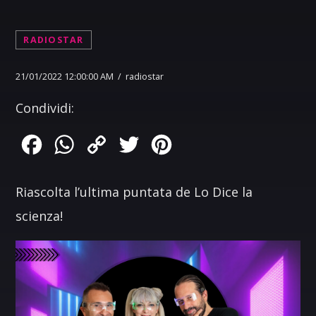
RADIOSTAR
21/01/2022 12:00:00 AM / radiostar
Condividi:
Facebook
WhatsApp
Copy
Twitter
Pinterest
Link
Riascolta l’ultima puntata de Lo Dice la
scienza!