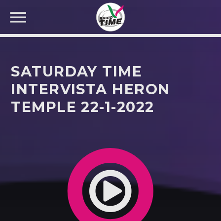
SATURDAY TIME
INTERVISTA HERON
TEMPLE 22-1-2022
CERCA NEL SITO WEB: