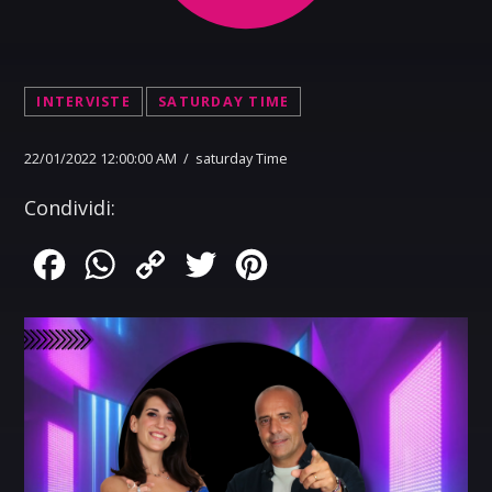
INTERVISTE
SATURDAY TIME
22/01/2022 12:00:00 AM / saturday Time
Condividi:
Facebook
WhatsApp
Copy
Twitter
Pinterest
Link