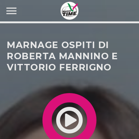
MARNAGE OSPITI DI
ROBERTA MANNINO E
VITTORIO FERRIGNO
CERCA NEL SITO WEB: