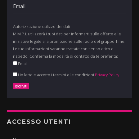
Autorizzazione utilizzo dei dati
M.M.P.I. utilizzerà i tuoi dati per informarti sulle offerte e le
iniziative legate alla promozione sulle radio del gruppo Time.
Le tue informazioni saranno trattate con senso etico e
rispetto. Conferma la modalità di contatto da te preferita:
Email
Ho letto e accetto i termini e le condizioni
Privacy Policy
ACCESSO UTENTI