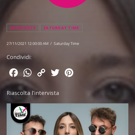
INTERVISTE
SATURDAY TIME
27/11/2021 12:00:00 AM / Saturday Time
Condividi:
Facebook
WhatsApp
Copy
Twitter
Pinterest
Link
Riascolta l’intervista