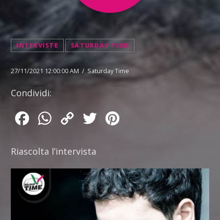
INTERVISTE
SATURDAY TIME
27/11/2021 12:00:00 AM / Saturday Time
Condividi:
Facebook
WhatsApp
Copy
Twitter
Pinterest
Link
Riascolta l’intervista