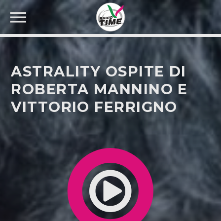
ASTRALITY OSPITE DI
ROBERTA MANNINO E
VITTORIO FERRIGNO
CERCA NEL SITO WEB: