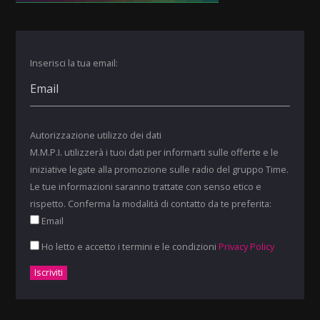
Inserisci la tua email:
Autorizzazione utilizzo dei dati
M.M.P.I. utilizzerà i tuoi dati per informarti sulle offerte e le
iniziative legate alla promozione sulle radio del gruppo Time.
Le tue informazioni saranno trattate con senso etico e
rispetto. Conferma la modalità di contatto da te preferita:
Email
Ho letto e accetto i termini e le condizioni
Privacy Policy