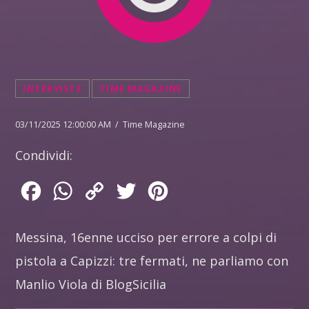
INTERVISTE
TIME MAGAZINE
03/11/2025 12:00:00 AM / Time Magazine
Condividi:
Facebook
WhatsApp
Copy
Twitter
Pinterest
Link
Messina, 16enne ucciso per errore a colpi di
pistola a Capizzi: tre fermati, ne parliamo con
Manlio Viola di BlogSicilia