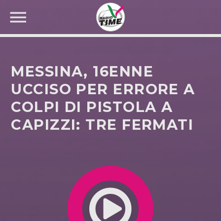
MESSINA, 16ENNE
UCCISO PER ERRORE A
COLPI DI PISTOLA A
CERCA NEL SITO WEB:
CAPIZZI: TRE FERMATI