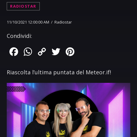
RADIOSTAR
11/10/2021 12:00:00 AM / Radiostar
Condividi:
Facebook
WhatsApp
Copy
Twitter
Pinterest
Link
Riascolta l’ultima puntata del Meteor.if!