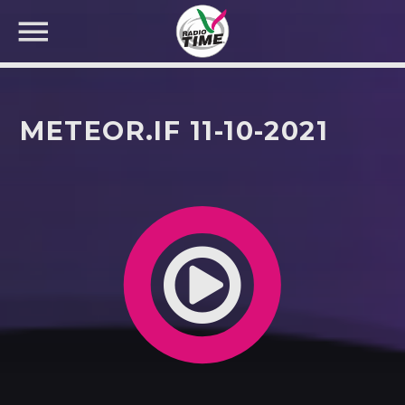
METEOR.IF 11-10-2021
CERCA NEL SITO WEB: