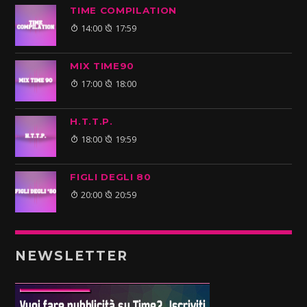
TIME COMPILATION
14:00
17:59
MIX TIME90
17:00
18:00
H.T.T.P.
18:00
19:59
FIGLI DEGLI 80
20:00
20:59
NEWSLETTER