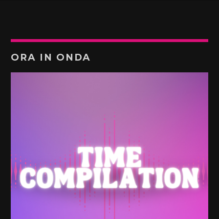
ORA IN ONDA