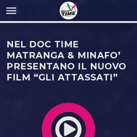
NEL DOC TIME
MATRANGA & MINAFO’
PRESENTANO IL NUOVO
CERCA NEL SITO WEB:
FILM “GLI ATTASSATI”