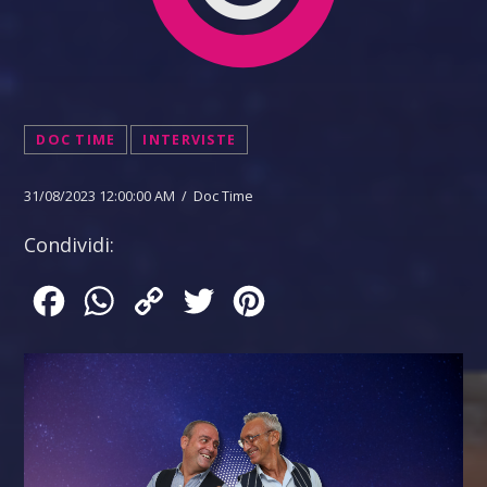
DOC TIME
INTERVISTE
31/08/2023 12:00:00 AM / Doc Time
Condividi:
Facebook
WhatsApp
Copy
Twitter
Pinterest
Link