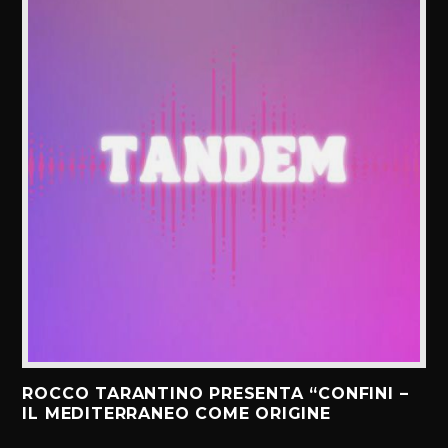
ROCCO TARANTINO PRESENTA “CONFINI –
IL MEDITERRANEO COME ORIGINE