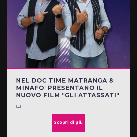
NEL DOC TIME MATRANGA &
MINAFO' PRESENTANO IL
NUOVO FILM "GLI ATTASSATI"
[...]
Scopri di più