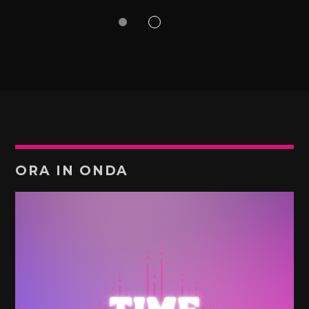
ORA IN ONDA