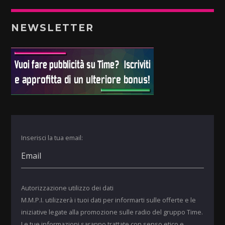
NEWSLETTER
Inserisci la tua email:
Autorizzazione utilizzo dei dati
M.M.P.I. utilizzerà i tuoi dati per informarti sulle offerte e le
iniziative legate alla promozione sulle radio del gruppo Time.
Le tue informazioni saranno trattate con senso etico e