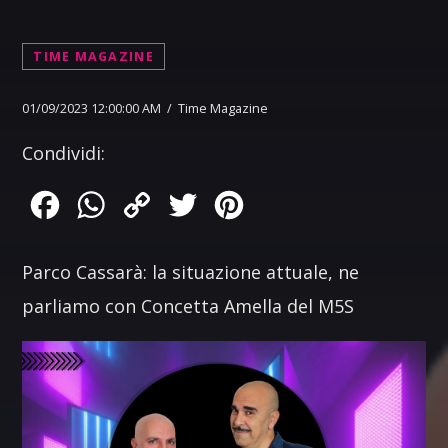
TIME MAGAZINE
01/09/2023 12:00:00 AM / Time Magazine
Condividi:
Facebook
WhatsApp
Copy
Twitter
Pinterest
Link
Parco Cassarà: la situazione attuale, ne
parliamo con Concetta Amella del M5S