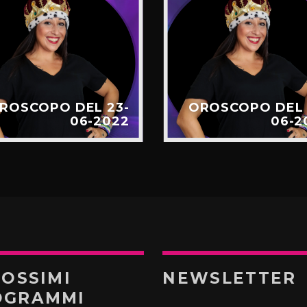
ROSCOPO DEL 23-
OROSCOPO DEL 
06-2022
06-2
ROSSIMI
NEWSLETTER
OGRAMMI