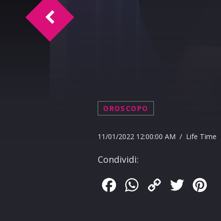
L.T. Intervista Francesco Migliore
OROSCOPO
11/01/2022 12:00:00 AM / Life Time
Condividi:
Facebook
WhatsApp
Copy
Twitter
Pin
Link