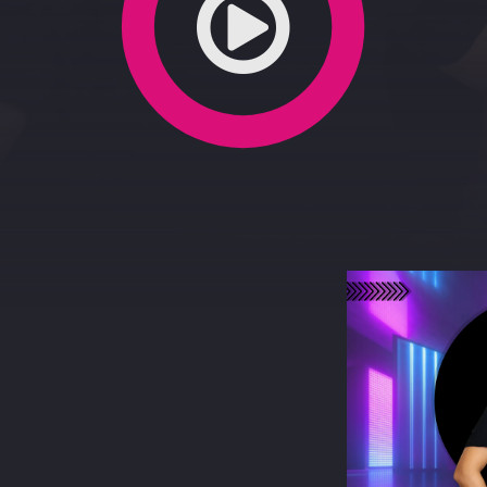
terest