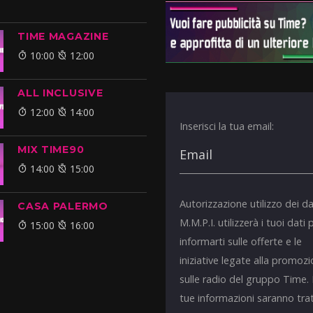
TIME MAGAZINE
10:00
12:00
ALL INCLUSIVE
12:00
14:00
Inserisci la tua email:
MIX TIME90
14:00
15:00
Autorizzazione utilizzo dei da
CASA PALERMO
M.M.P.I. utilizzerà i tuoi dati 
15:00
16:00
informarti sulle offerte e le
iniziative legate alla promoz
sulle radio del gruppo Time.
tue informazioni saranno tra