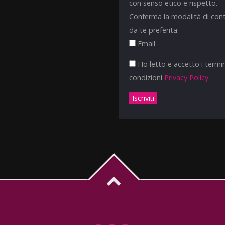
con senso etico e rispetto.
Conferma la modalità di con
da te preferita:
Email
Ho letto e accetto i termin
condizioni
Privacy Policy