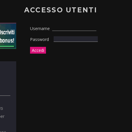
ACCESSO UTENTI
Username
Password
ti
per