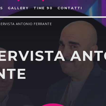
S
GALLERY
TIME 90
CONTATTI
TERVISTA ANTONIO FERRANTE
ERVISTA AN
CERCA NEL SITO WEB:
NTE