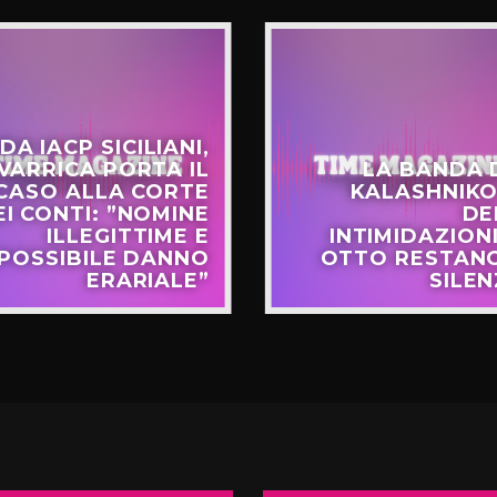
DA IACP SICILIANI,
VARRICA PORTA IL
LA BANDA 
CASO ALLA CORTE
KALASHNIKO
EI CONTI: ”NOMINE
DE
ILLEGITTIME E
INTIMIDAZIONI
POSSIBILE DANNO
OTTO RESTANO
ERARIALE”
SILEN