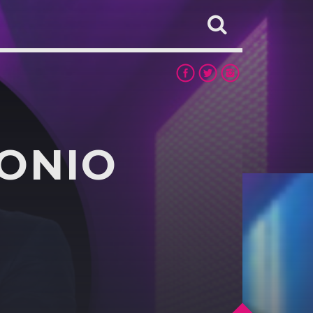
TONIO