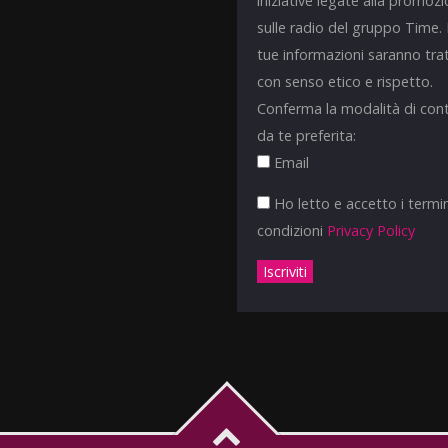
iniziative legate alla promoz
sulle radio del gruppo Time.
tue informazioni saranno tra
con senso etico e rispetto.
Conferma la modalità di con
da te preferita:
Email
Ho letto e accetto i termin
condizioni
Privacy Policy