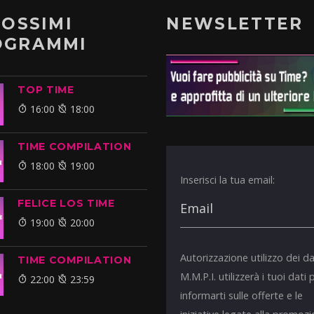
ROSSIMI
NEWSLETTER
OGRAMMI
TOP TIME
16:00
18:00
TIME COMPILATION
18:00
19:00
Inserisci la tua email:
FELICE LOS TIME
19:00
20:00
Autorizzazione utilizzo dei da
TIME COMPILATION
M.M.P.I. utilizzerà i tuoi dati 
22:00
23:59
informarti sulle offerte e le