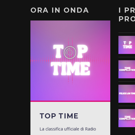
ORA IN ONDA
I P
PR
TOP TIME
La classifica ufficiale di Radio