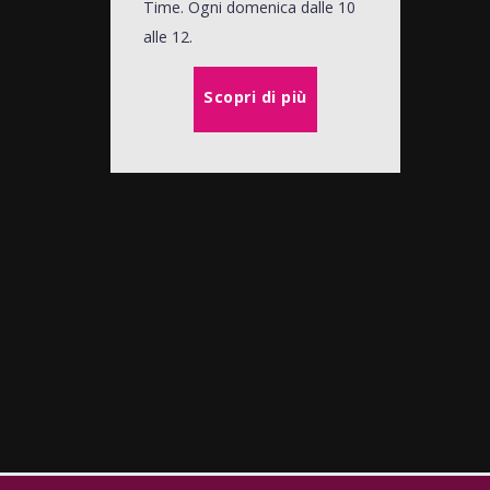
Time. Ogni domenica dalle 10
alle 12.
Scopri di più