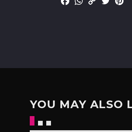
Facebook
WhatsApp
Copy
Twitter
Pin
Link
YOU MAY ALSO 