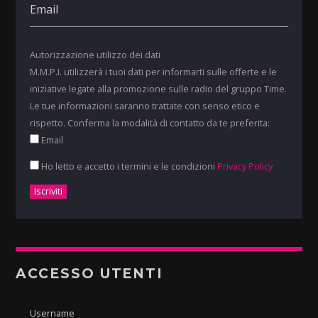
Autorizzazione utilizzo dei dati
M.M.P.I. utilizzerà i tuoi dati per informarti sulle offerte e le
iniziative legate alla promozione sulle radio del gruppo Time.
Le tue informazioni saranno trattate con senso etico e
rispetto. Conferma la modalità di contatto da te preferita:
Email
Ho letto e accetto i termini e le condizioni
Privacy Policy
ACCESSO UTENTI
Username