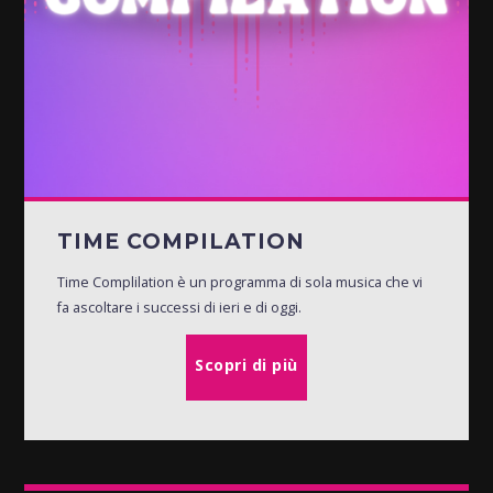
TIME COMPILATION
Time Complilation è un programma di sola musica che vi
fa ascoltare i successi di ieri e di oggi.
Scopri di più