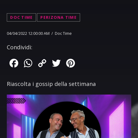
DOC TIME
PERIZONA TIME
04/04/2022 12:00:00 AM / Doc Time
Condividi:
Facebook
WhatsApp
Copy
Twitter
Pinterest
Link
Riascolta i gossip della settimana