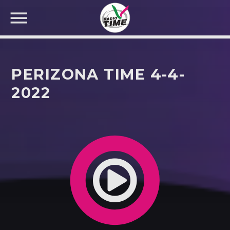
PERIZONA TIME 4-4-
2022
CERCA NEL SITO WEB: