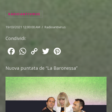
RADIOANTIVIRUS
19/03/2021 12:00:00 AM / Radioantivirus
Condividi:
Facebook
WhatsApp
Copy
Twitter
Pinterest
Link
Nuova puntata de “La Baronessa”