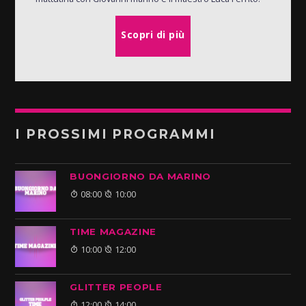
Scopri di più
I PROSSIMI PROGRAMMI
BUONGIORNO DA MARINO
08:00
10:00
TIME MAGAZINE
10:00
12:00
GLITTER PEOPLE
12:00
14:00