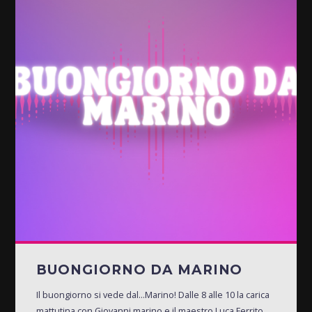
BUONGIORNO DA MARINO
Il buongiorno si vede dal...Marino! Dalle 8 alle 10 la carica
mattutina con Giovanni marino e il maestro Luca Ferrito.