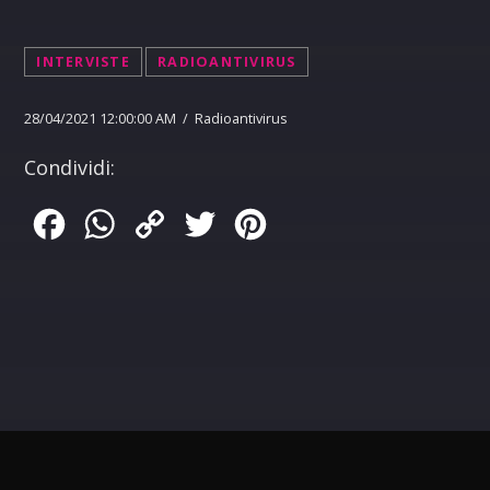
INTERVISTE
RADIOANTIVIRUS
28/04/2021 12:00:00 AM / Radioantivirus
Condividi:
Facebook
WhatsApp
Copy
Twitter
Pinterest
Link