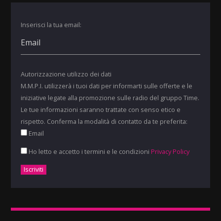
Inserisci la tua email:
Autorizzazione utilizzo dei dati
M.M.P.I. utilizzerà i tuoi dati per informarti sulle offerte e le
iniziative legate alla promozione sulle radio del gruppo Time.
Le tue informazioni saranno trattate con senso etico e
rispetto. Conferma la modalità di contatto da te preferita:
Email
Ho letto e accetto i termini e le condizioni
Privacy Policy