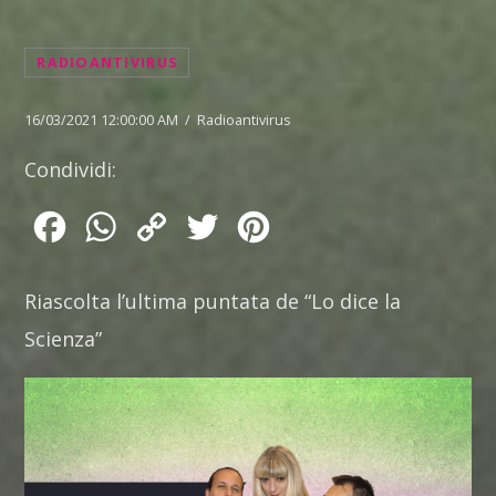
RADIOANTIVIRUS
16/03/2021 12:00:00 AM / Radioantivirus
Condividi:
Facebook
WhatsApp
Copy
Twitter
Pinterest
Link
Riascolta l’ultima puntata de “Lo dice la
Scienza”