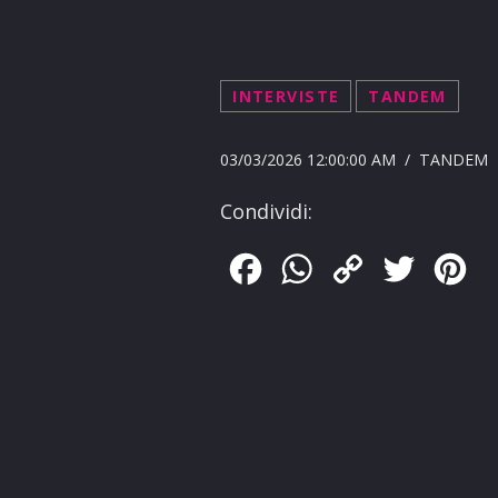
INTERVISTE
TANDEM
03/03/2026 12:00:00 AM / TANDEM
Condividi:
Facebook
WhatsApp
Copy
Twitter
Pin
Link