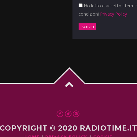
Ho letto e accetto i termin
condizioni
Privacy Policy
COPYRIGHT © 2020 RADIOTIME.I
HOME
PRIVACY POLICY
COOKIE