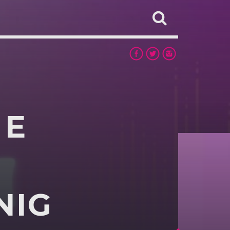
 E
NIG