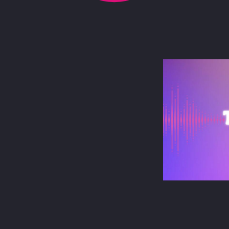
terest