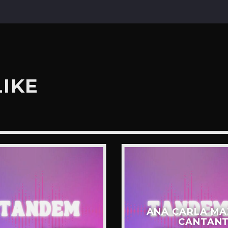
LIKE
ANA CARLA MA
CANTANT