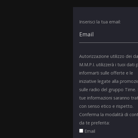
Inserisci la tua email:
Autorizzazione utilizzo dei da
M.M.P.I. utilizzerà i tuoi dati 
informarti sulle offerte e le
iniziative legate alla promoz
sulle radio del gruppo Time.
tue informazioni saranno tra
con senso etico e rispetto.
Conferma la modalità di con
da te preferita:
Email