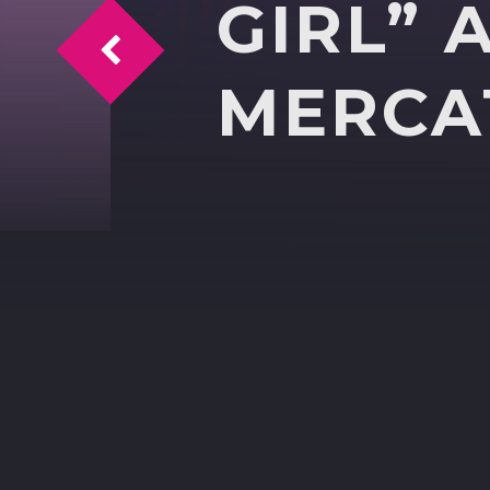
GIRL” 
INTERVISTA RINO MARTINEZ CANTAUTO
MERCA