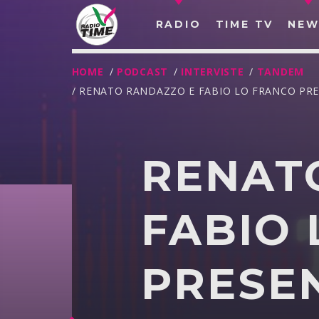
RADIO
TIME TV
NEW
HOME
/
PODCAST
/
INTERVISTE
/
TANDEM
/ RENATO RANDAZZO E FABIO LO FRANCO PR
RENAT
FABIO
PRESE
O