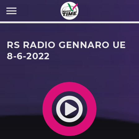
RS RADIO GENNARO UE
8-6-2022
CERCA NEL SITO WEB: