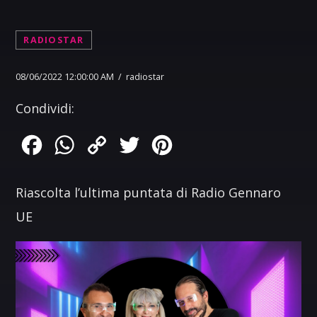
RADIOSTAR
08/06/2022 12:00:00 AM / radiostar
Condividi:
Facebook
WhatsApp
Copy
Twitter
Pinterest
Link
Riascolta l’ultima puntata di Radio Gennaro
UE