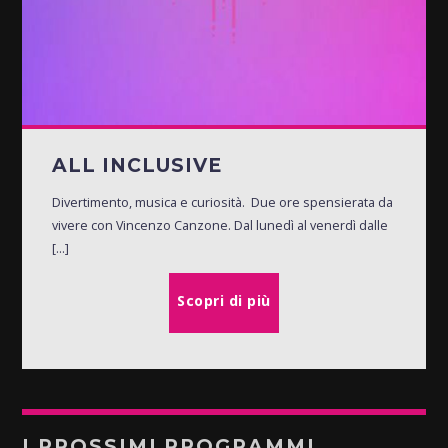
ALL INCLUSIVE
Divertimento, musica e curiosità. Due ore spensierata da
vivere con Vincenzo Canzone. Dal lunedì al venerdì dalle
[...]
Scopri di più
I PROSSIMI PROGRAMMI