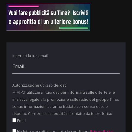
Inserisci la tua email:
Autorizzazione utilizzo dei dati
M.M.P.I. utilizzerà i tuoi dati per informarti sulle offerte e le
iniziative legate alla promozione sulle radio del gruppo Time.
Le tue informazioni saranno trattate con senso etico e
rispetto. Conferma la modalità di contatto da te preferita:
Email
Ho letto e accetto i termini e le condizioni
Privacy Policy