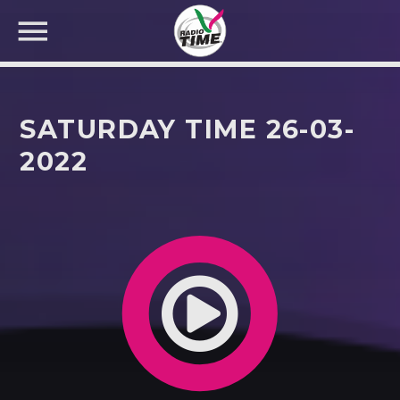
SATURDAY TIME 26-03-
2022
CERCA NEL SITO WEB: