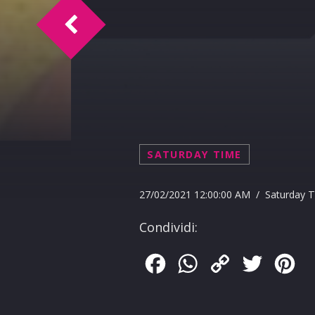
TM intervista Eduardo De Filippis
SATURDAY TIME
27/02/2021 12:00:00 AM / Saturday 
Condividi:
Facebook
WhatsApp
Copy
Twitter
Pin
Link