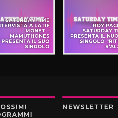
SATURDAY TIME
NTERVISTA A LATIF
ROY PACI
MONET –
SATURDAY T
MAMUTHONES
PRESENTA IL NU
PRESENTA IL SUO
SINGOLO “RI
SINGOLO
S’AL
ROSSIMI
NEWSLETTER
OGRAMMI