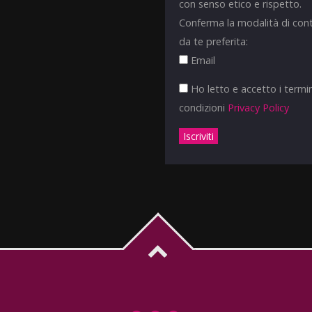
con senso etico e rispetto.
Conferma la modalità di con
da te preferita:
Email
Ho letto e accetto i termin
condizioni
Privacy Policy