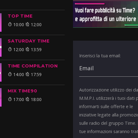
TOP TIME
10:00
12:00
SATURDAY TIME
12:00
13:59
Inserisci la tua email:
TIME COMPILATION
14:00
17:59
Autorizzazione utilizzo dei da
MIX TIME90
M.M.P.I. utilizzerà i tuoi dati 
17:00
18:00
informarti sulle offerte e le
iniziative legate alla promoz
sulle radio del gruppo Time.
tue informazioni saranno tra