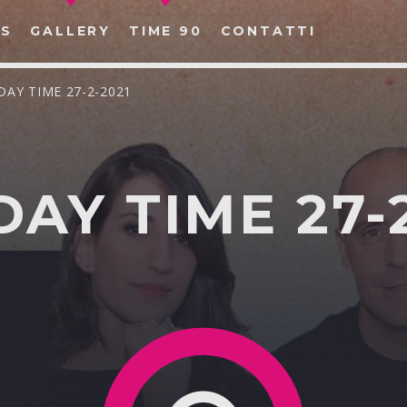
S
GALLERY
TIME 90
CONTATTI
DAY TIME 27-2-2021
AY TIME 27-2
CERCA NEL SITO WEB: